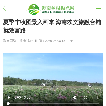
夏季丰收图景入画来 海南农文旅融合铺
就致富路
海南网络广播电视台
时间：2026-06-08 15:19:04