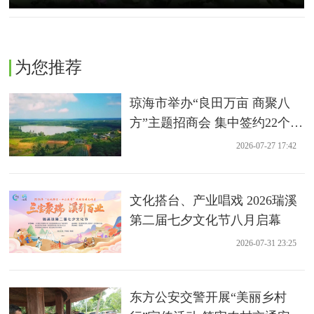
为您推荐
琼海市举办“良田万亩 商聚八
方”主题招商会 集中签约22个农
业项目
2026-07-27 17:42
文化搭台、产业唱戏 2026瑞溪
第二届七夕文化节八月启幕
2026-07-31 23:25
东方公安交警开展“美丽乡村