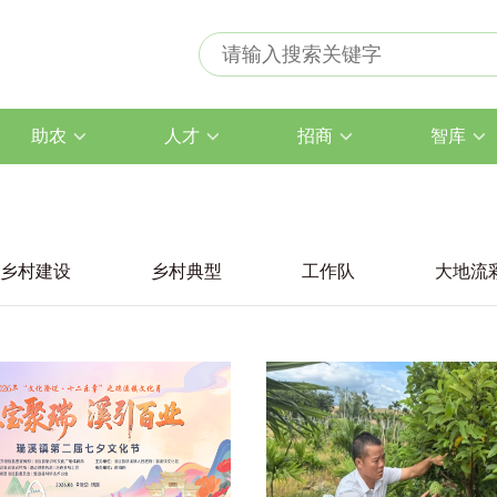
助农
人才
招商
智库
乡村建设
乡村典型
工作队
大地流