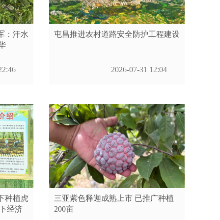
军：汗水
屯昌推进农村道路安全防护工程建设
华
22:46
2026-07-31 12:04
下种植虎
三亚紫色释迦成熟上市 已推广种植
林下经济
200亩