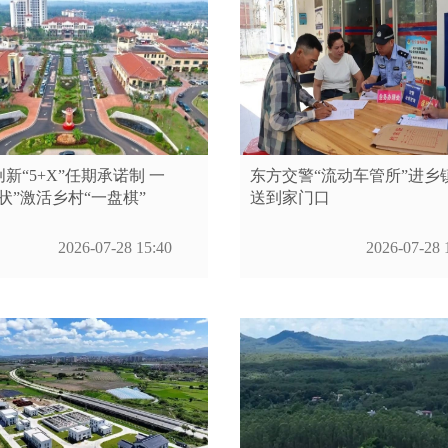
新“5+X”任期承诺制 一
东方交警“流动车管所”进乡
状”激活乡村“一盘棋”
送到家门口
2026-07-28 15:40
2026-07-28 