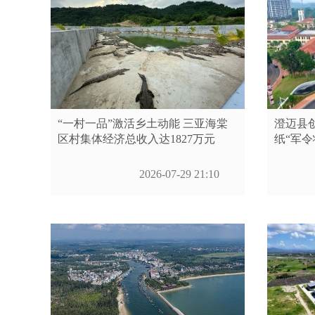
“一村一品”激活乡土动能 三亚海棠
澄迈县创
区村集体经济总收入达1827万元
纸“军令
2026-07-29 21:10