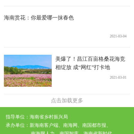
海南赏花：你最爱哪一抹春色
2021-03-04
美爆了！昌江百亩格桑花海竞
相绽放 成“网红”打卡地
2021-03-01
点击加载更多
指导单位：海南省乡村振兴局
承办单位：新海南客户端、南海网、南国都市报、
南海网人力、南国智库、海南省新时代