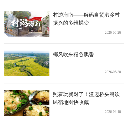
村游海南——解码自贸港乡村
振兴的多维蝶变
2026-05-26
椰风吹来稻谷飘香
2026-05-20
照着玩就对了！澄迈桥头餐饮
民宿地图快收藏
2026-04-10