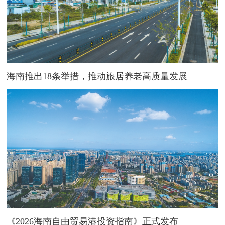
海南推出18条举措，推动旅居养老高质量发展
《2026海南自由贸易港投资指南》正式发布