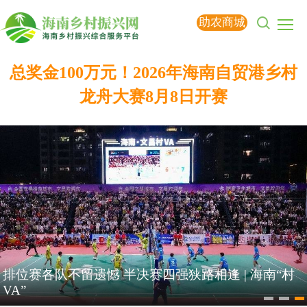
助农商城
总奖金100万元！2026年海南自贸港乡村
龙舟大赛8月8日开赛
一亩地挣两茬钱 三亚探索接茬种植新模式