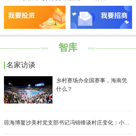
智库
名家访谈
乡村赛场办全国赛事，海南凭
什么？
琼海博鳌沙美村党支部书记冯锦锋谈村庄变化：小渔村变身国际化“田园会客厅”