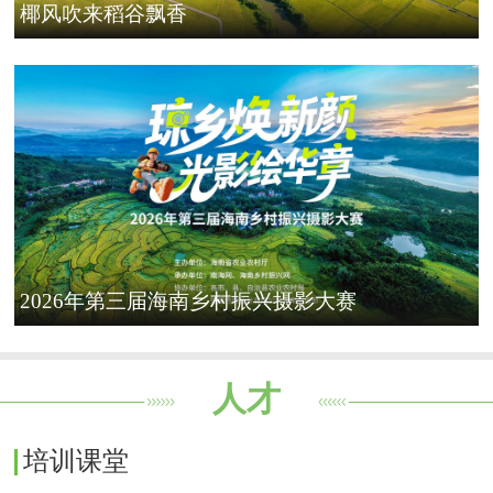
椰风吹来稻谷飘香
2026年第三届海南乡村振兴摄影大赛
人才
培训课堂