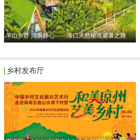
羊山乡野 清泉静心——海口天然秘境避暑之旅
乡村发布厅