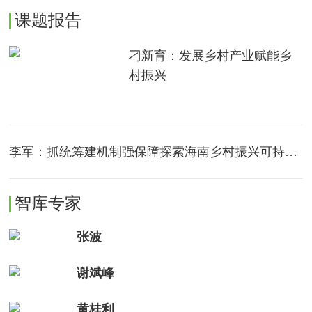
课题报告
刁新育：发展乡村产业赋能乡
村振兴
李军：抓统筹建机制强保障探索海南乡村振兴可持续路径
智库专家
张波
谢斌峰
黄桂利