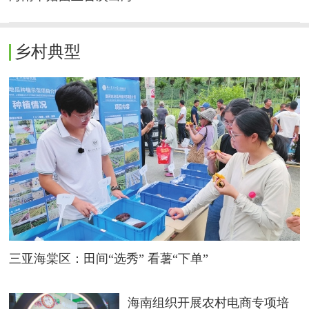
乡村典型
三亚海棠区：田间“选秀” 看薯“下单”
海南组织开展农村电商专项培