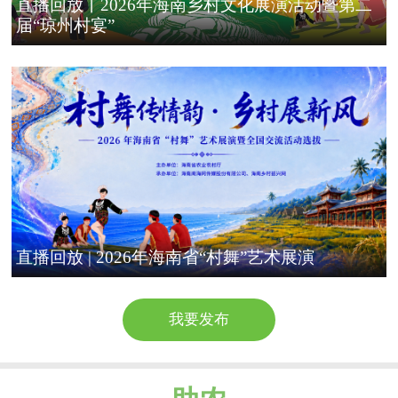
直播回放丨2026年海南乡村文化展演活动暨第二
届“琼州村宴”
直播回放 | 2026年海南省“村舞”艺术展演
我要发布