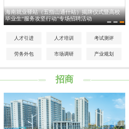
&quot;回归家乡 投身自贸港&quot;暑期返乡人才
对接会调查问卷
人才引进
人才培训
考试测评
劳务外包
市场调研
产业规划
招商