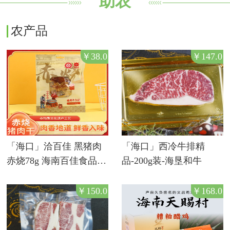
助农
农产品
￥38.0
￥147.0
「海口」洽百佳 黑猪肉
「海口」西冷牛排精
赤烧78g 海南百佳食品
品-200g装-海垦和牛
（助农产品）
￥150.0
￥168.0