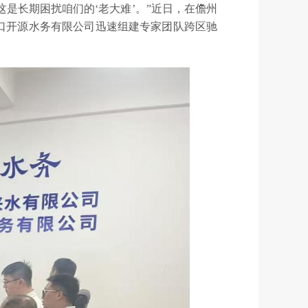
这是长期困扰咱们的‘老大难’。”近日，在儋州
口开源水务有限公司迅速组建专家团队跨区驰