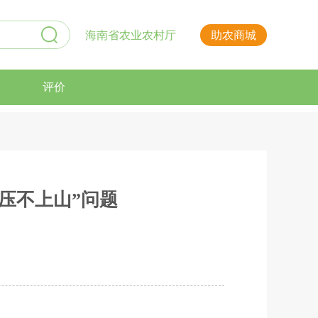
海南省农业农村厅
助农商城
评价
压不上山”问题