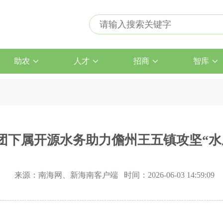
助农
人才
招商
智库
团下属开源水务助力儋州王五镇攻坚“水
来源：南海网、新海南客户端 时间：2026-06-03 14:59:09