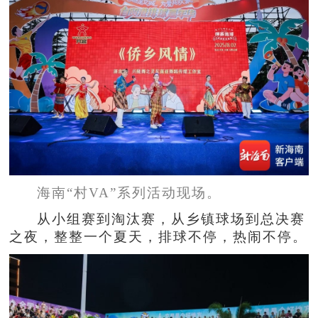
海南“村VA”系列活动现场。
从小组赛到淘汰赛，从乡镇球场到总决赛
之夜，整整一个夏天，排球不停，热闹不停。