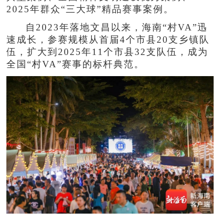
2025年群众“三大球”精品赛事案例。
自2023年落地文昌以来，海南“村VA”迅
速成长，参赛规模从首届4个市县20支乡镇队
伍，扩大到2025年11个市县32支队伍，成为
全国“村VA”赛事的标杆典范。