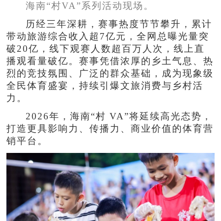
海南“村VA”系列活动现场。
历经三年深耕，赛事热度节节攀升，累计
带动旅游综合收入超7亿元，全网总曝光量突
破20亿，线下观赛人数超百万人次，线上直
播观看量破亿。赛事凭借浓厚的乡土气息、热
烈的竞技氛围、广泛的群众基础，成为现象级
全民体育盛宴，持续引爆文旅消费与乡村活
力。
2026年，海南“村 VA”将延续高光态势，
打造更具影响力、传播力、商业价值的体育营
销平台。