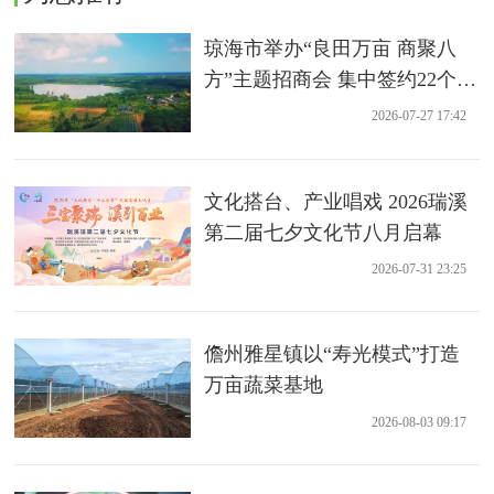
琼海市举办“良田万亩 商聚八
方”主题招商会 集中签约22个农
业项目
2026-07-27 17:42
文化搭台、产业唱戏 2026瑞溪
第二届七夕文化节八月启幕
2026-07-31 23:25
儋州雅星镇以“寿光模式”打造
万亩蔬菜基地
2026-08-03 09:17