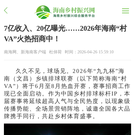
7亿收入、20亿曝光……2026年海南“村
VA”火热招商中！
南海网、新海南客户端
杜倬荷
时间：2026-04-26 15:59:10
久久不见，球场见。2026年“九九杯”海
南（文昌）乡镇排球联赛（以下简称海南“村
VA”）将于6月至8月热血开赛，赛事招商工作
现已全面启动。作为中国乡村排球标杆IP，本
届赛事将延续超高人气与全民热度，以现象级
传播势能、全场景营销阵地，诚邀全国各大品
牌携手同行，共赴乡村体育盛事。