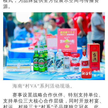
模式，为品牌提供全方位展示空间与传播资
源。
海南“村VA”系列活动现场。
赛事设置战略合作伙伴、特别支持单位、
支持单位三大核心合作层级，同时开放村宴、
村运、村操三大“村系”子品牌独立冠名。此