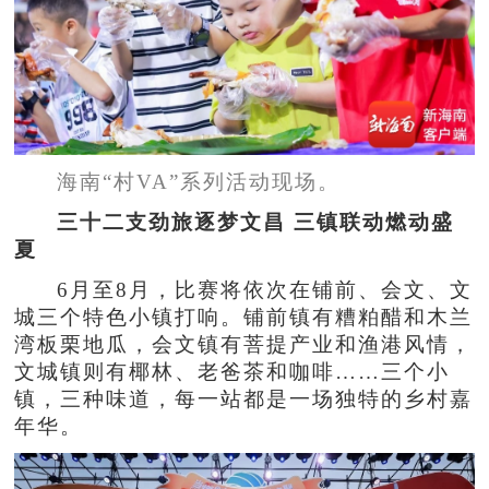
海南“村VA”系列活动现场。
三十二支劲旅逐梦文昌 三镇联动燃动盛
夏
6月至8月，比赛将依次在铺前、会文、文
城三个特色小镇打响。铺前镇有糟粕醋和木兰
湾板栗地瓜，会文镇有菩提产业和渔港风情，
文城镇则有椰林、老爸茶和咖啡……三个小
镇，三种味道，每一站都是一场独特的乡村嘉
年华。