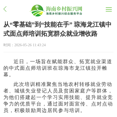
从“零基础”到“技能在手” 琼海龙江镇中
式面点师培训拓宽群众就业增收路
时间：2026-05-26 11:43:24
近日，一场旨在赋能群众、拓宽就业渠道
的中式面点师培训班在琼海市龙江镇拉开帷
幕。
此次培训精准聚焦当地农村转移就业劳动
者、城镇失业登记人员及贫困家庭户等群体，
为他们搭建起一个学习实用技能、提升就业竞
争力的优质平台，通过面对面宣传、点对点动
员，积极鼓励周边居民参与培训。