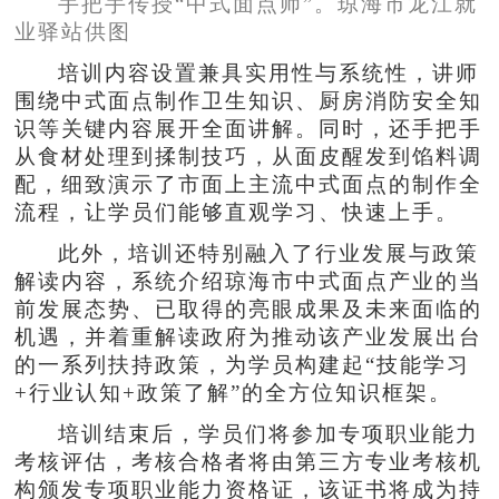
手把手传授“中式面点师”。琼海市龙江就
业驿站供图
培训内容设置兼具实用性与系统性，讲师
围绕中式面点制作卫生知识、厨房消防安全知
识等关键内容展开全面讲解。同时，还手把手
从食材处理到揉制技巧，从面皮醒发到馅料调
配，细致演示了市面上主流中式面点的制作全
流程，让学员们能够直观学习、快速上手。
此外，培训还特别融入了行业发展与政策
解读内容，系统介绍琼海市中式面点产业的当
前发展态势、已取得的亮眼成果及未来面临的
机遇，并着重解读政府为推动该产业发展出台
的一系列扶持政策，为学员构建起“技能学习
+行业认知+政策了解”的全方位知识框架。
培训结束后，学员们将参加专项职业能力
考核评估，考核合格者将由第三方专业考核机
构颁发专项职业能力资格证，该证书将成为持