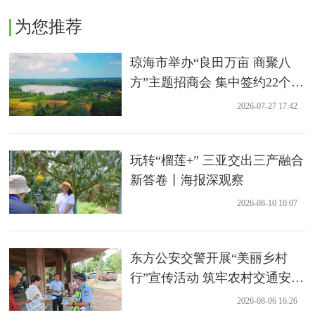
为您推荐
琼海市举办“良田万亩 商聚八
方”主题招商会 集中签约22个农
业项目
2026-07-27 17:42
玩转“榴莲+” 三亚交出三产融合
新答卷丨海报深观察
2026-08-10 10:07
东方公安交警开展“美丽乡村
行”宣传活动 筑牢农村交通安全
防线
2026-08-06 16:26