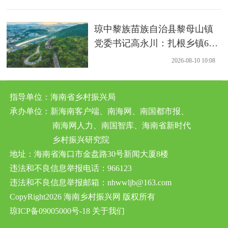
琼中黎族苗族自治县黎母山镇
党委书记高永川：扎根乡镇6
年，把党建优势转化为富民实
2026-08-10 10:08
效
指导单位：海南省乡村振兴局
承办单位：新海南客户端、南海网、南国都市报、
南海网人力、南国智库、海南省新时代
乡村振兴研究院
地址：海南省海口市金盘路30号新闻大厦8楼
违法和不良信息举报电话：966123
违法和不良信息举报邮箱：nhwwljb@163.com
CopyRight2026 海南乡村振兴网 版权所有
琼ICP备09005000号-18
关于我们