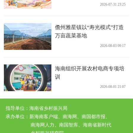
2026-07-31 23:25
儋州雅星镇以“寿光模式”打造
万亩蔬菜基地
2026-08-03 09:17
海南组织开展农村电商专项培
训
2026-08-01 21:07
指导单位：海南省乡村振兴局
承办单位：新海南客户端、南海网、南国都市报、
南海网人力、南国智库、海南省新时代