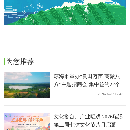
为您推荐
琼海市举办“良田万亩 商聚八
方”主题招商会 集中签约22个农
业项目
2026-07-27 17:42
文化搭台、产业唱戏 2026瑞溪
第二届七夕文化节八月启幕