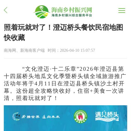
照着玩就对了！澄迈桥头餐饮民宿地图
快收藏
南海网、新海南客户端
时间：2026-04-10 15:07:57
“文化澄迈·十二乐章”2026年澄迈县第
十四届桥头地瓜文化季暨桥头镇全域旅游推广
活动年将于4月11日在澄迈县桥头镇沙土村开
幕。这份超全攻略快收好，住宿+美食一次讲
清，照着玩就对了！