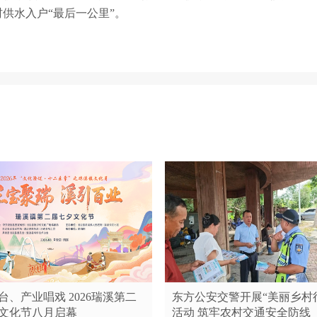
供水入户“最后一公里”。
台、产业唱戏 2026瑞溪第二
东方公安交警开展“美丽乡村
文化节八月启幕
活动 筑牢农村交通安全防线