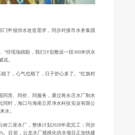
部门申报供水改造需求，同步对接市水务集团
“经现场踏勘，我们计划敷设一段300米供水
威说。
压稳了，心气也顺了，日子舒心多了。”红旗村
现同质、同价、同服务，通过将永庄水厂制水
。与此同时，海口与海南立昇净水科技实业有限公
自来水。
岭三座水厂，整体计划2028年底完工；同步
0%。目前，云龙水厂规模化供水项目正加快建