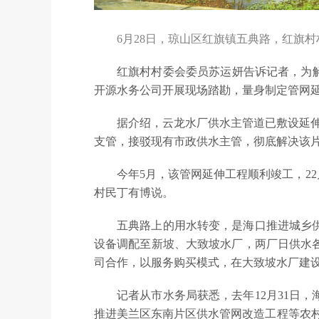
6月28日，琼山区红旗镇五典路，红旗村
红旗村村委会委员苏运妍告诉记者，为
开源水务公司开展现场踏勘，量身制定管网
据介绍，云龙水厂供水主管道已敷设延伸
支管，接驳现有市政供水主管，彻底解决该
今年5月，该管网延伸工程顺利竣工，2
村民丁有博说。
五典路上的用水转变，是海口推进城乡
设备调配至新坡、大致坡水厂，两厂日供水各增
司合作，以服务购买模式，在大致坡水厂建设
记者从市水务局获悉，去年12月31日
推进美兰区东南片区供水管网改造工程等农村