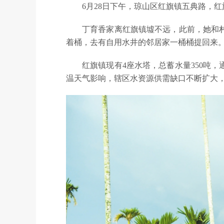
6月28日下午，琼山区红旗镇五典路，
丁育香家离红旗镇墟不远，此前，她和
着桶，去有自用水井的邻居家一桶桶提回来
红旗镇现有4座水塔，总蓄水量350吨
温天气影响，辖区水资源供需缺口不断扩大