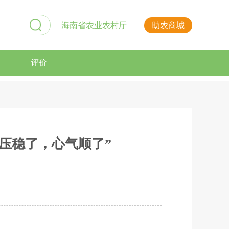
海南省农业农村厅
助农商城
评价
压稳了，心气顺了”