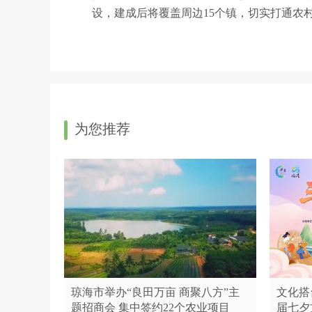
设，建成后将覆盖周边15个镇，切实打通农村
为您推荐
琼海市举办“良田万亩 商聚八方”主
文化搭
题招商会 集中签约22个农业项目
届七夕