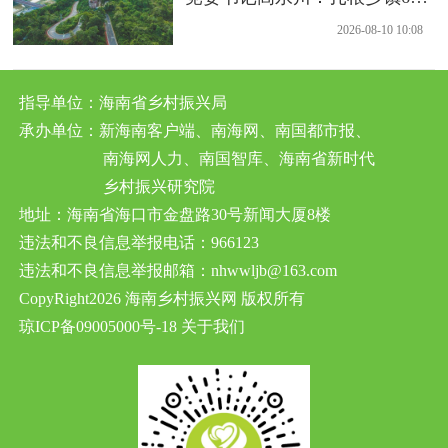
年，把党建优势转化为富民实
2026-08-10 10:08
效
指导单位：海南省乡村振兴局
承办单位：新海南客户端、南海网、南国都市报、
南海网人力、南国智库、海南省新时代
乡村振兴研究院
地址：海南省海口市金盘路30号新闻大厦8楼
违法和不良信息举报电话：966123
违法和不良信息举报邮箱：nhwwljb@163.com
CopyRight2026 海南乡村振兴网 版权所有
琼ICP备09005000号-18
关于我们