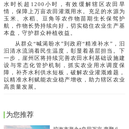
水时长超1200小时，有效缓解辖区农田旱
情，保障上万亩农田灌溉用水。充足的水源为
玉米、水稻、豆角等农作物苗期生长保驾护
航，作物长势持续向好，切实稳住农业生产基
本盘，守护群众种植收益。
从群众“喊渴盼水”到政府“精准补水”，汩
汩清水流淌着民生温度，彰显着基层担当。下
一步，崖州区将持续完善农田水利基础设施建
设与常态化管护机制，抓实农业用水调度保
障，补齐水利供水短板，破解农业灌溉难题，
以精准水利赋能农业稳产增收，助力辖区农业
高质量发展。
为您推荐