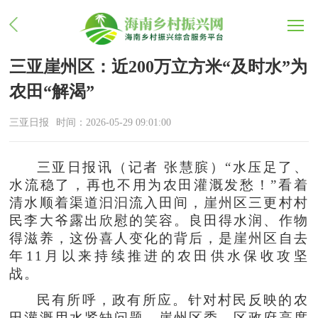
三亚崖州区：近200万立方米“及时水”为
农田“解渴”
三亚日报
时间：2026-05-29 09:01:00
三亚日报讯（记者 张慧膑）“水压足了、
水流稳了，再也不用为农田灌溉发愁！”看着
清水顺着渠道汩汩流入田间，崖州区三更村村
民李大爷露出欣慰的笑容。良田得水润、作物
得滋养，这份喜人变化的背后，是崖州区自去
年11月以来持续推进的农田供水保收攻坚
战。
民有所呼，政有所应。针对村民反映的农
田灌溉用水紧缺问题，崖州区委、区政府高度