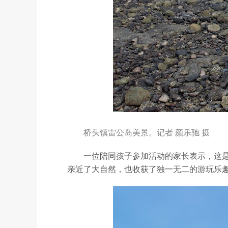
桥头镇雷公岛美景。记者 颜乐驰 摄
一位陪同孩子参加活动的家长表示，这
亲近了大自然，也收获了独一无二的游玩乐趣