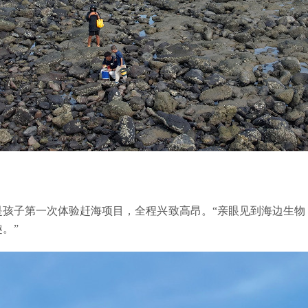
是孩子第一次体验赶海项目，全程兴致高昂。“亲眼见到海边生物
。”