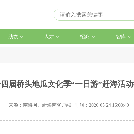
助农
人才
招商
智库
十四届桥头地瓜文化季“一日游”赶海活动
来源：南海网、新海南客户端 时间：2026-05-24 16:03:40