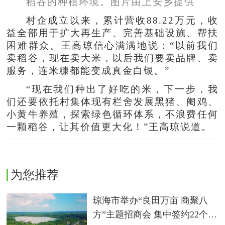
稻谷的种植环境。图片由上安乡提供
村企成立以来，累计营收88.22万元，收
益全部用于扩大再生产、完善基础设施、帮扶
困难群众。王高琼信心满满地说：“以前我们
卖稻谷，现在卖大米，以后我们要卖品牌、卖
服务，连米糠都能变成真金白银。”
“现在我们种出了好吃的米，下一步，我
们还要依托村集体现有栏舍发展黑猪、阉鸡、
小黄牛养殖，探索绿色循环体系，不浪费任何
一颗稻谷，让其价值更大化！”王高琼说道。
为您推荐
琼海市举办“良田万亩 商聚八
方”主题招商会 集中签约22个农