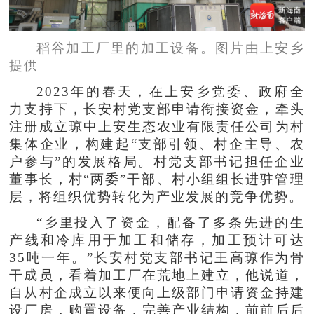
稻谷加工厂里的加工设备。图片由上安乡
提供
2023年的春天，在上安乡党委、政府全
力支持下，长安村党支部申请衔接资金，牵头
注册成立琼中上安生态农业有限责任公司为村
集体企业，构建起“支部引领、村企主导、农
户参与”的发展格局。村党支部书记担任企业
董事长，村“两委”干部、村小组组长进驻管理
层，将组织优势转化为产业发展的竞争优势。
“乡里投入了资金，配备了多条先进的生
产线和冷库用于加工和储存，加工预计可达
35吨一年。”长安村党支部书记王高琼作为骨
干成员，看着加工厂在荒地上建立，他说道，
自从村企成立以来便向上级部门申请资金持建
设厂房，购置设备，完善产业结构，前前后后