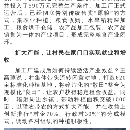
共投入了590万元完善生产条件。加工厂正式
运营后，已经彻底告别传统售卖“原粮”的方
式，集农业种植、粮食收购、水旱稻精深加
工、粮食烘干仓储、农产品加工包装、农产品
销售为一体的产业项目，形成完整粮食产业闭
环。
扩大产能，让村民在家门口实现就业和增
收
加工厂建成后如何持续激活产业效益？王
高琼说，村集体带头流转闲置耕地，打造620
亩标准化种植基地，将碎片化的“散田”整合为
规模化“良田”，让农户获得稳定租金收益。同
时，辐射周边乡镇，带动种植面积突破1000
亩，以联农带农的方式扩大产能。并在收益上
创新推行“村企70%、行政村30%”的分成模
式，调动各村组织的种植积极性。