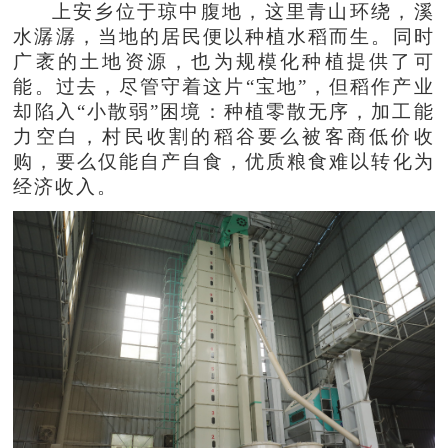
上安乡位于琼中腹地，这里青山环绕，溪
水潺潺，当地的居民便以种植水稻而生。同时
广袤的土地资源，也为规模化种植提供了可
能。过去，尽管守着这片“宝地”，但稻作产业
却陷入“小散弱”困境：种植零散无序，加工能
力空白，村民收割的稻谷要么被客商低价收
购，要么仅能自产自食，优质粮食难以转化为
经济收入。