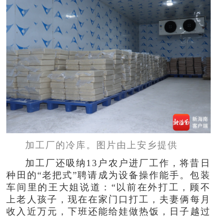
加工厂的冷库。图片由上安乡提供
加工厂还吸纳13户农户进厂工作，将昔日
种田的“老把式”聘请成为设备操作能手。包装
车间里的王大姐说道：“以前在外打工，顾不
上老人孩子，现在在家门口打工，夫妻俩每月
收入近万元，下班还能给娃做热饭，日子越过