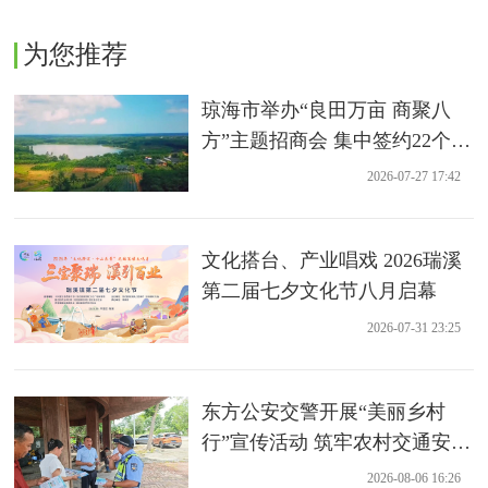
为您推荐
琼海市举办“良田万亩 商聚八
方”主题招商会 集中签约22个农
业项目
2026-07-27 17:42
文化搭台、产业唱戏 2026瑞溪
第二届七夕文化节八月启幕
2026-07-31 23:25
东方公安交警开展“美丽乡村
行”宣传活动 筑牢农村交通安全
防线
2026-08-06 16:26