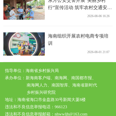
东方公安交警开展“美丽乡村
行”宣传活动 筑牢农村交通安全
防线
2026-08-06 16:26
海南组织开展农村电商专项培
训
2026-08-01 21:07
指导单位：海南省乡村振兴局
承办单位：新海南客户端、南海网、南国都市报、
南海网人力、南国智库、海南省新时代
乡村振兴研究院
地址：海南省海口市金盘路30号新闻大厦8楼
违法和不良信息举报电话：966123
违法和不良信息举报邮箱：nhwwljb@163.com