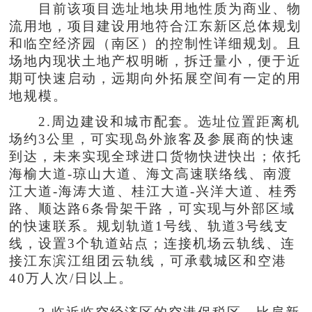
目前该项目选址地块用地性质为商业、物
流用地，项目建设用地符合江东新区总体规划
和临空经济园（南区）的控制性详细规划。且
场地内现状土地产权明晰，拆迁量小，便于近
期可快速启动，远期向外拓展空间有一定的用
地规模。
2.周边建设和城市配套。选址位置距离机
场约3公里，可实现岛外旅客及参展商的快速
到达，未来实现全球进口货物快进快出；依托
海榆大道-琼山大道、海文高速联络线、南渡
江大道-海涛大道、桂江大道-兴洋大道、桂秀
路、顺达路6条骨架干路，可实现与外部区域
的快速联系。规划轨道1号线、轨道3号线支
线，设置3个轨道站点；连接机场云轨线、连
接江东滨江组团云轨线，可承载城区和空港
40万人次/日以上。