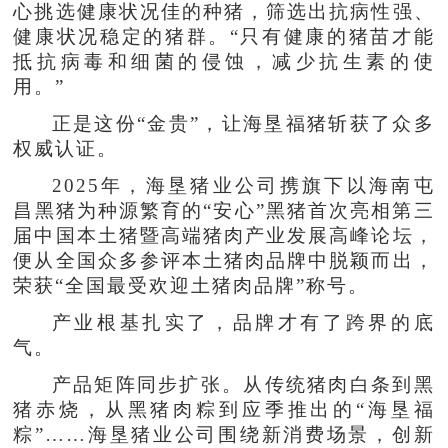
心挑选健康状况佳的种猪，筛选出抗病性强、
健康状况稳定的猪群。“只有健康的猪苗才能
抵抗病毒和细菌的侵蚀，减少抗生素的使
用。”
正是这份“金贵”，让海垦福猪斩获了众多
权威认证。
2025年，海垦猪业公司携旗下以海南屯
昌黑猪为种源繁育的“安心”黑猪首次亮相第三
届中国本土猪暨高端猪肉产业发展高峰论坛，
便从全国众多参评本土猪肉品牌中脱颖而出，
荣获“全国最受欢迎土猪肉品牌”称号。
产业根基扎实了，品牌才有了跨界的底
气。
产品矩阵同步扩张。从传统猪肉白条到黑
猪赤烧，从黑猪肉粽到应季推出的“海垦福
粽”……海垦猪业公司围绕新消费场景，创新