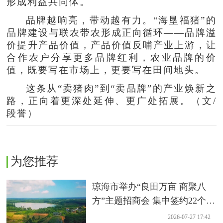
形成利益共同体。
品牌越响亮，带动越有力。“海垦福猪”的
品牌建设与联农带农形成正向循环——品牌溢
价提升产品价值，产品价值反哺产业上游，让
合作农户分享更多品牌红利，农业品牌的价
值，既要写在市场上，更要写在田间地头。
这条从“卖猪肉”到“卖品牌”的产业焕新之
路，正向着更深处延伸、更广处拓展。（文/
段誉）
为您推荐
琼海市举办“良田万亩 商聚八
方”主题招商会 集中签约22个农
业项目
2026-07-27 17:42