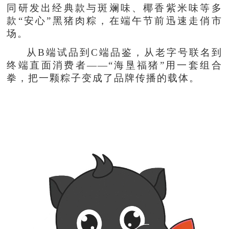
同研发出经典款与斑斓味、椰香紫米味等多
款“安心”黑猪肉粽，在端午节前迅速走俏市
场。
从B端试品到C端品鉴，从老字号联名到
终端直面消费者——“海垦福猪”用一套组合
拳，把一颗粽子变成了品牌传播的载体。