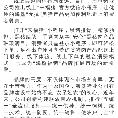
线上渠道同样布局深远。目前，海垦猪业
公司推出线上“来福猪”官方微信小程序，让优
质的海垦“无抗”黑猪产品更加便利地走上消费
者餐桌。
打开“来福猪”小程序，黑猪排骨、精修肋
排、黑猪腊肠、手撕肉条等“安心”黑猪肉产品
琳琅满目。消费者只需登录小程序，即可轻松
下单，足不出户便可享受优质猪肉产品配送上
门服务。线下体验、线上下单的融合消费模
式，已成为“海垦福猪”品牌拓展市场的新引
擎。
品牌的高度，不仅体现在市场占有率，更
在于带动力。作为一家国企，海垦猪业公司在
品牌建设中始终不忘“农垦姓农”的初心。近年
来，公司创新构建联农带农机制，推行“五统
一”全流程服务——统一供种、统一饲料、统
一技术、统一防疫、统一销售，使农户与企业