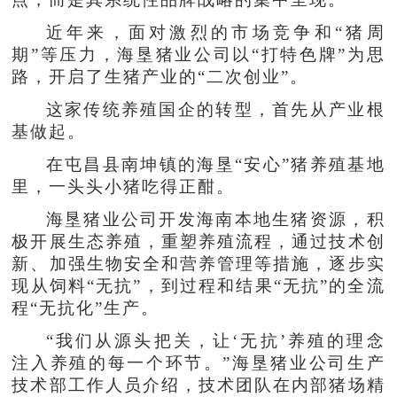
近年来，面对激烈的市场竞争和“猪周
期”等压力，海垦猪业公司以“打特色牌”为思
路，开启了生猪产业的“二次创业”。
这家传统养殖国企的转型，首先从产业根
基做起。
在屯昌县南坤镇的海垦“安心”猪养殖基地
里，一头头小猪吃得正酣。
海垦猪业公司开发海南本地生猪资源，积
极开展生态养殖，重塑养殖流程，通过技术创
新、加强生物安全和营养管理等措施，逐步实
现从饲料“无抗”，到过程和结果“无抗”的全流
程“无抗化”生产。
“我们从源头把关，让‘无抗’养殖的理念
注入养殖的每一个环节。”海垦猪业公司生产
技术部工作人员介绍，技术团队在内部猪场精