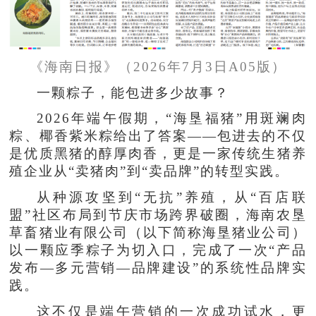
《海南日报》（2026年7月3日A05版）
一颗粽子，能包进多少故事？
2026年端午假期，“海垦福猪”用斑斓肉
粽、椰香紫米粽给出了答案——包进去的不仅
是优质黑猪的醇厚肉香，更是一家传统生猪养
殖企业从“卖猪肉”到“卖品牌”的转型实践。
从种源攻坚到“无抗”养殖，从“百店联
盟”社区布局到节庆市场跨界破圈，海南农垦
草畜猪业有限公司（以下简称海垦猪业公司）
以一颗应季粽子为切入口，完成了一次“产品
发布—多元营销—品牌建设”的系统性品牌实
践。
这不仅是端午营销的一次成功试水，更