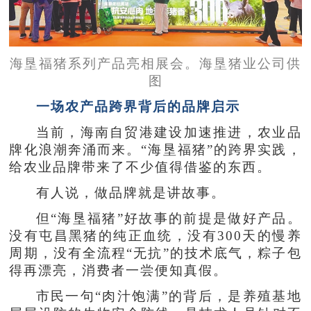
海垦福猪系列产品亮相展会。海垦猪业公司供
图
一场农产品跨界背后的品牌启示
当前，海南自贸港建设加速推进，农业品
牌化浪潮奔涌而来。“海垦福猪”的跨界实践，
给农业品牌带来了不少值得借鉴的东西。
有人说，做品牌就是讲故事。
但“海垦福猪”好故事的前提是做好产品。
没有屯昌黑猪的纯正血统，没有300天的慢养
周期，没有全流程“无抗”的技术底气，粽子包
得再漂亮，消费者一尝便知真假。
市民一句“肉汁饱满”的背后，是养殖基地