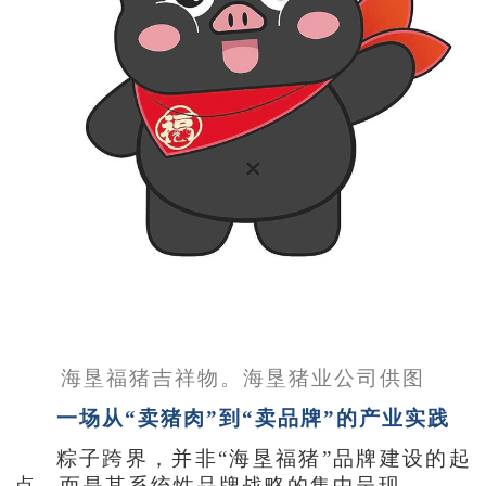
海垦福猪吉祥物。海垦猪业公司供图
一场从“卖猪肉”到“卖品牌”的产业实践
粽子跨界，并非“海垦福猪”品牌建设的起
点，而是其系统性品牌战略的集中呈现。