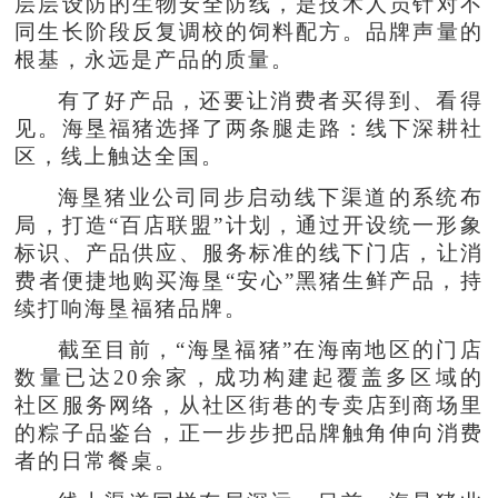
层层设防的生物安全防线，是技术人员针对不
同生长阶段反复调校的饲料配方。品牌声量的
根基，永远是产品的质量。
有了好产品，还要让消费者买得到、看得
见。海垦福猪选择了两条腿走路：线下深耕社
区，线上触达全国。
海垦猪业公司同步启动线下渠道的系统布
局，打造“百店联盟”计划，通过开设统一形象
标识、产品供应、服务标准的线下门店，让消
费者便捷地购买海垦“安心”黑猪生鲜产品，持
续打响海垦福猪品牌。
截至目前，“海垦福猪”在海南地区的门店
数量已达20余家，成功构建起覆盖多区域的
社区服务网络，从社区街巷的专卖店到商场里
的粽子品鉴台，正一步步把品牌触角伸向消费
者的日常餐桌。