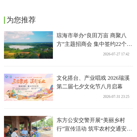
为您推荐
琼海市举办“良田万亩 商聚八
方”主题招商会 集中签约22个农
业项目
2026-07-27 17:42
文化搭台、产业唱戏 2026瑞溪
第二届七夕文化节八月启幕
2026-07-31 23:25
东方公安交警开展“美丽乡村
行”宣传活动 筑牢农村交通安全