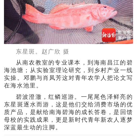
东星斑。赵广欣 摄
从南农教室的专业课本，到海南昌江的碧
海池塘；从实验室理论研究，到乡村产业一线
实操。邓鹏与肖凤芳这对青年农学人把论文写
在海水池里。
碧波澄澈，红鳞巡游。一尾尾色泽鲜亮的
东星斑逐水而游，这是他们交给消费市场的优
质产品，是献给南海碧海的成长答卷，是回馈
母校的实践成果，更是新时代青年新农人逐梦
深蓝最生动的注脚。