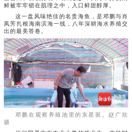
鲜被牢牢锁在肌理之中，入口鲜甜醇厚。
这一盘风味绝佳的名贵海鱼，是邓鹏与肖
凤芳扎根海南滨海一线，八年深耕海水养殖交
出的最美答卷。
邓鹏在观察养殖池里的东星斑。赵广欣
摄