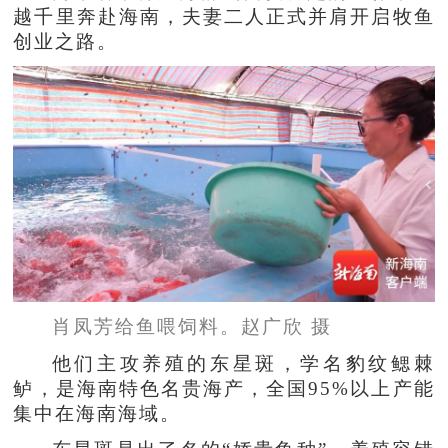
越千里奔赴海南，夫妻二人正式并肩开启牧鱼
创业之路。
肖凤芳给鱼喂饲料。赵广欣 摄
他们主攻养殖的东星斑，学名豹纹鳃棘
鲈，是海南特色名贵海产，全国95%以上产能
集中在海南海域。