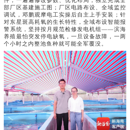
件，一遍遍修改参数、优化布局，独立完成全
部厂区基建施工图；厂区电路布设、全域监控
调试，邓鹏观摩电工实操后自主上手安装；针
对东星斑高耗氧的生长特性，全域布设智能报
警系统，坚持按月规范检修发电机组——滨海
养殖最怕突发停电缺氧，一旦设备故障，一两
个小时之内整池鱼种就可能全军覆没。