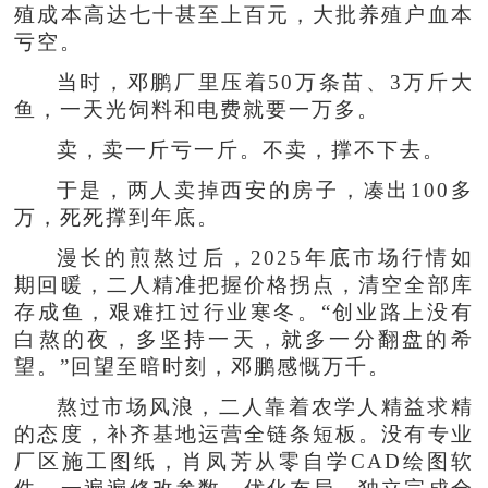
殖成本高达七十甚至上百元，大批养殖户血本
亏空。
当时，邓鹏厂里压着50万条苗、3万斤大
鱼，一天光饲料和电费就要一万多。
卖，卖一斤亏一斤。不卖，撑不下去。
于是，两人卖掉西安的房子，凑出100多
万，死死撑到年底。
漫长的煎熬过后，2025年底市场行情如
期回暖，二人精准把握价格拐点，清空全部库
存成鱼，艰难扛过行业寒冬。“创业路上没有
白熬的夜，多坚持一天，就多一分翻盘的希
望。”回望至暗时刻，邓鹏感慨万千。
熬过市场风浪，二人靠着农学人精益求精
的态度，补齐基地运营全链条短板。没有专业
厂区施工图纸，肖凤芳从零自学CAD绘图软