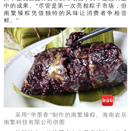
中的成果。“尽管是第一次亮相粽子市场，但
南繁臻粽凭借独特的风味让消费者争相尝
鲜。”
采用“华墨香”制作的南繁臻粽。海南农乐
南繁科技有限公司供图