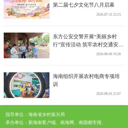
第二届七夕文化节八月启幕
2026-07-31 23:25
东方公安交警开展“美丽乡村
行”宣传活动 筑牢农村交通安全
防线
2026-08-06 16:26
海南组织开展农村电商专项培
训
2026-08-01 21:07
指导单位：海南省乡村振兴局
承办单位：新海南客户端、南海网、南国都市报、