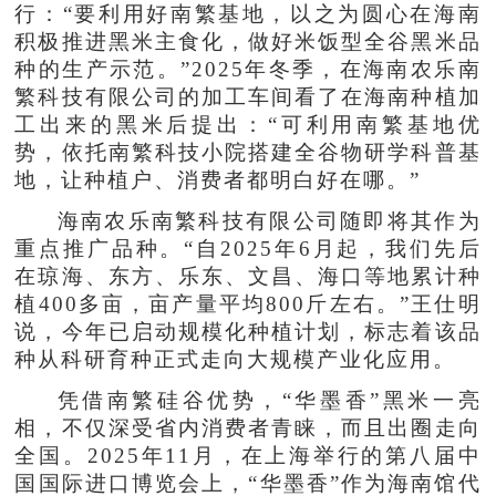
行：“要利用好南繁基地，以之为圆心在海南
积极推进黑米主食化，做好米饭型全谷黑米品
种的生产示范。”2025年冬季，在海南农乐南
繁科技有限公司的加工车间看了在海南种植加
工出来的黑米后提出：“可利用南繁基地优
势，依托南繁科技小院搭建全谷物研学科普基
地，让种植户、消费者都明白好在哪。”
海南农乐南繁科技有限公司随即将其作为
重点推广品种。“自2025年6月起，我们先后
在琼海、东方、乐东、文昌、海口等地累计种
植400多亩，亩产量平均800斤左右。”王仕明
说，今年已启动规模化种植计划，标志着该品
种从科研育种正式走向大规模产业化应用。
凭借南繁硅谷优势，“华墨香”黑米一亮
相，不仅深受省内消费者青睐，而且出圈走向
全国。2025年11月，在上海举行的第八届中
国国际进口博览会上，“华墨香”作为海南馆代