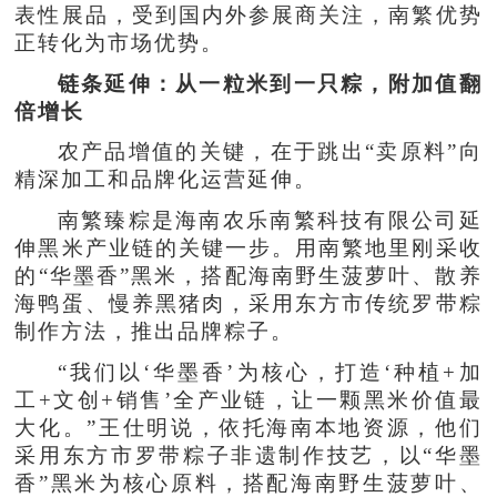
表性展品，受到国内外参展商关注，南繁优势
正转化为市场优势。
链条延伸：从一粒米到一只粽，附加值翻
倍增长
农产品增值的关键，在于跳出“卖原料”向
精深加工和品牌化运营延伸。
南繁臻粽是海南农乐南繁科技有限公司延
伸黑米产业链的关键一步。用南繁地里刚采收
的“华墨香”黑米，搭配海南野生菠萝叶、散养
海鸭蛋、慢养黑猪肉，采用东方市传统罗带粽
制作方法，推出品牌粽子。
“我们以‘华墨香’为核心，打造‘种植+加
工+文创+销售’全产业链，让一颗黑米价值最
大化。”王仕明说，依托海南本地资源，他们
采用东方市罗带粽子非遗制作技艺，以“华墨
香”黑米为核心原料，搭配海南野生菠萝叶、