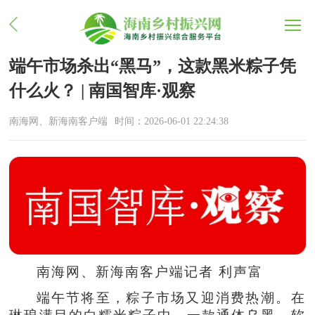
端午市场杀出“黑马”，这款黑米粽子凭
什么火？ | 南国智库·观察
南海网、新海南客户端
时间：2026-06-01 22:24:38
南海网、新海南客户端记者 利声富
端午节将至，粽子市场又迎消费热潮。‌‌在