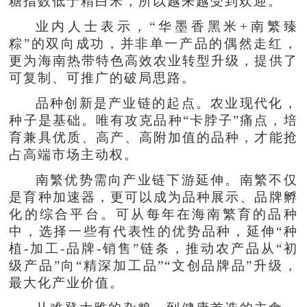
糖指数低于精白米，所以越来越受到欢迎。
业内人士表示，“华墨香黑米+南繁臻
粽”的双向成功，并非单一产品的偶然走红，
更为海南热带特色高效农业转型升级，提供了
可复制、可推广的破局思路。
品种创新是产业链的起点。农业现代化，
种子是基础。唯有攻克品种“卡脖子”痛点，培
育兼具优质、高产、高附加值的品种，才能抢
占高端市场主动权。
南繁优势需向产业链下游延伸。南繁不仅
是育种加速器，更可以成为品种展示、品牌孵
化的综合平台。可从每年在海南繁育的品种
中，选择一些有代表性的优势品种，延伸“种
植-加工-品牌-销售”链条，推动农产品从“初
级产品”向“精深加工品”“文创品牌品”升级，
最大化产业价值。