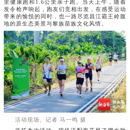
里健康跑和1.6公里亲子跑。当天上午，随着
发令枪声响起，跑友们竞相出发，在感受运动
带来的愉悦的同时，也一路尽览昌江霸王岭腹
地的原生态美景与黎族苗族文化风情。
活动现场。记者 马一鸣 摄