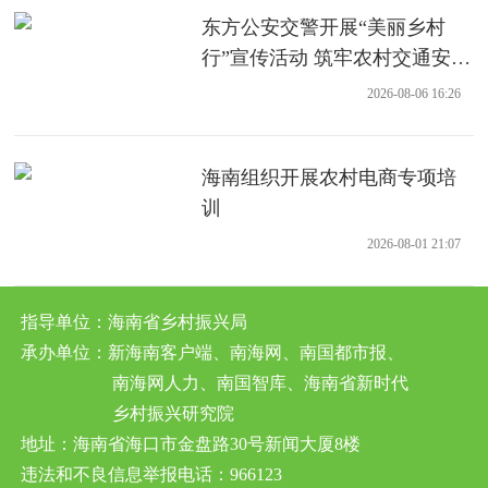
东方公安交警开展“美丽乡村
行”宣传活动 筑牢农村交通安全
防线
2026-08-06 16:26
海南组织开展农村电商专项培
训
2026-08-01 21:07
指导单位：海南省乡村振兴局
承办单位：新海南客户端、南海网、南国都市报、
南海网人力、南国智库、海南省新时代
乡村振兴研究院
地址：海南省海口市金盘路30号新闻大厦8楼
违法和不良信息举报电话：966123