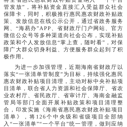
管发放”，将补贴资金直接汇入受益群众社会
保障卡，同时，积极推行惠民惠农财政补贴政
策、发放信息在线公示公开，通过省政务服务
网、“海易办”APP、省财政厅门户网站、官方
微信公众号等多种渠道向社会公布，实现补贴
政策和个人发放信息“掌上查，随时看”，对保
障广大群众切身利益、方便服务群众起到了积
极作用。
为进一步加强管理，近期海南省财政厅以
落实“一张清单管制度”为目标，持续强化惠民
惠农财政补贴项目清理，主动对标中央补贴项
目清单，联合省人力资源和社会保障厅、省农
业农村厅、省民政厅、省审计厅、海南金融监
管局等部门全面开展补贴政策和项目清理整
合，印发实施《海南省惠民惠农财政补贴项目
清单》，将126个中央级和省级项目全部纳
入“一张清单”“一个平台”统一管理，做到应纳