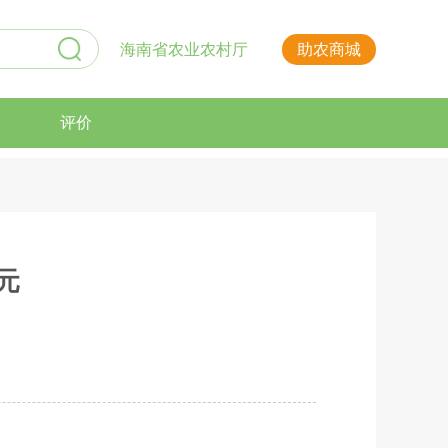
海南省农业农村厅
助农商城
评价
元