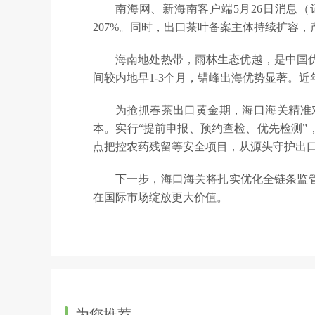
南海网、新海南客户端5月26日消息（记者
207%。同时，出口茶叶备案主体持续扩容
海南地处热带，雨林生态优越，是中国
间较内地早1-3个月，错峰出海优势显著。
为抢抓春茶出口黄金期，海口海关精准
本。实行“提前申报、预约查检、优先检测”
点把控农药残留等安全项目，从源头守护出
下一步，海口海关将扎实优化全链条监
在国际市场绽放更大价值。
为您推荐