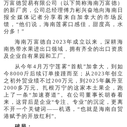
万富德贸易有限公司（以下简称海南万富德）
的新厂房，公司总经理傅力彬兴奋地向海南日
报全媒体记者分享着来自加拿大的市场反
馈，“他们说，海南莲雾口感佳，甜度高，水
分多！”
海南万富德自2023年成立以来，深耕海
南热带水果进出口领域，拥有齐全的出口资质
及企业自有果园和工厂。
从今年4月万宁莲雾“首航”加拿大，到如
今8000斤后续订单接踵而至；从2023年创立
之初外贸业绩不过200万元，到2025年飙升至
2000多万元。扎根万宁的这家本土果企，跑
上了一条“加速赛道”。在公司董事长胡春看
来，这背后是企业“专注、专业”的沉淀，更离
不开一个关键词——机遇，“也就是海南自贸
港赋予的开放红利”。
破局：