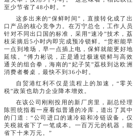
至少节省了48小时。”
这多出来的“保鲜时间”，直接转化成了出
口产品的核心竞争力。在万宁总仓，工作人员
针对不同出口国的标准，采用“速冷”技术，荔
枝采摘后5小时内即完成预冷锁鲜。“货柜能早
一点到堆场，早一点插上电，保鲜就能更好地
延续。”傅力彬说，正是通过极速锁鲜与高效
通关的组合拳，海南的“妃子笑”荔枝到达欧洲
消费者餐桌，最快不到36小时。
自贸港红利不仅是流程上的加速，“零关
税”政策也助力企业降本增效。
在该公司刚刚投用的新厂房里，副总经理
陈照统指着一座看似普通的冷库，道出了其中
的门道：“公司进口的速冷箱和冷链设备，仅
关税就省下了一笔成本。一百万元的机器，能
省下十来万元。”