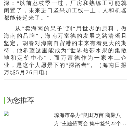
深：“以前荔枝季一过，厂房和熟练工可能就
闲置了，未来进口坚果加工线一上，人和机器
都能转起来了。”
从“卖海南的果子”到“用世界的原料，做
海南的品牌”，海南万富德的发展之路清晰且
坚定。胡春对海南自贸港的未来有着更大的期
待，他希望这里能成为“世界热带水果的集散
地和定价中心”，而万富德作为一家本土企
业，是这个大愿景下的“探路者”。（海南日报
万城5月26日电）
为您推荐
琼海市举办“良田万亩 商聚八
方”主题招商会 集中签约22个农