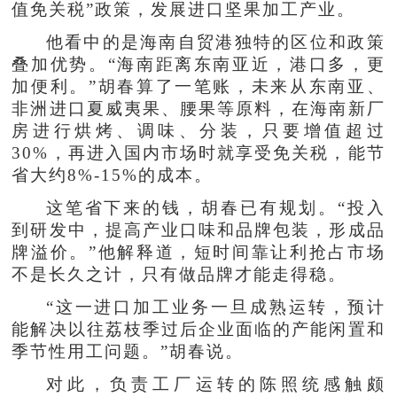
值免关税”政策，发展进口坚果加工产业。
他看中的是海南自贸港独特的区位和政策
叠加优势。“海南距离东南亚近，港口多，更
加便利。”胡春算了一笔账，未来从东南亚、
非洲进口夏威夷果、腰果等原料，在海南新厂
房进行烘烤、调味、分装，只要增值超过
30%，再进入国内市场时就享受免关税，能节
省大约8%-15%的成本。
这笔省下来的钱，胡春已有规划。“投入
到研发中，提高产业口味和品牌包装，形成品
牌溢价。”他解释道，短时间靠让利抢占市场
不是长久之计，只有做品牌才能走得稳。
“这一进口加工业务一旦成熟运转，预计
能解决以往荔枝季过后企业面临的产能闲置和
季节性用工问题。”胡春说。
对此，负责工厂运转的陈照统感触颇