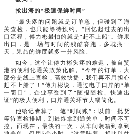
抢出海的“极速保鲜时间”
“最头疼的问题就是订单急，但碰到了海
关查检，也只能等待预约。”回忆起过去的出
口流程，傅力彬最怕的就是“赶不上船”。鲜果
出口，是一场与时间的残酷赛跑，多耽搁一
天，果品的鲜度就多一分风险。
如今，这个让傅力彬头疼的难题，被自贸
港的便利化通关政策化解。“今年的订单，大
部分是线上查检，高效快捷，我们再不用担心
赶不上船了！”傅力彬说，通过电子口岸的“单
一窗口”，企业享受到了“随报随检、快速出
证”的极大便利，口岸通关环节大幅简化。
他给记者算了一笔“时间账”：以前一批货
等待查检排期，到最终拿到通关单，时间不可
控。而现在，最快的一次，从车间装箱到拿到
通关单，仅用5个小时。“这意味着，相比以往