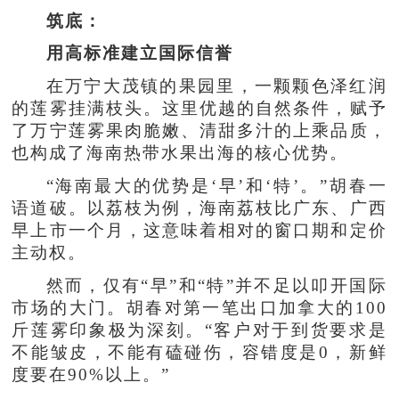
筑底：
用高标准建立国际信誉
在万宁大茂镇的果园里，一颗颗色泽红润
的莲雾挂满枝头。这里优越的自然条件，赋予
了万宁莲雾果肉脆嫩、清甜多汁的上乘品质，
也构成了海南热带水果出海的核心优势。
“海南最大的优势是‘早’和‘特’。”胡春一
语道破。以荔枝为例，海南荔枝比广东、广西
早上市一个月，这意味着相对的窗口期和定价
主动权。
然而，仅有“早”和“特”并不足以叩开国际
市场的大门。胡春对第一笔出口加拿大的100
斤莲雾印象极为深刻。“客户对于到货要求是
不能皱皮，不能有磕碰伤，容错度是0，新鲜
度要在90%以上。”