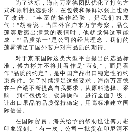
为了达标，海南万富德团队优化了打包方
式和原料挑选要求，在包装和保鲜冰袋上也做
了改进。“丰富的操作经验，是我们的底
气！”胡春说，当国外客户来万宁考察，品尝
莲雾后露出满意的表情时，他就觉得这事能
成，“‘品质第一’是公司的经营理念，我们的
莲雾满足了国外客户对高品质的期待。
对于京东国际这类大型平台提出的选品标
准，傅力彬并不将其看作是“苛刻”，而是看
作“品质的约定”，是中国产品出口稳定性的约
束条件。为了持续满足这些要求，海南万富德
在生产端不断提高自我要求，从原料选择、采
购，到打包优化、锁鲜操作，进行全面升级，
让出口果品的品质保持稳定，用高标准建立国
际信誉。
在国际贸易，海关给予的帮助也让傅力彬
印象深刻。“有一次，公司一批货在印尼清不