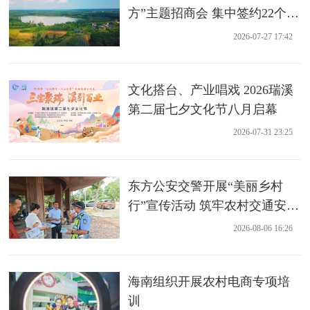
方”主题招商会 集中签约22个农
业项目
2026-07-27 17:42
文化搭台、产业唱戏 2026瑞溪
第二届七夕文化节八月启幕
2026-07-31 23:25
东方公安交警开展“美丽乡村
行”宣传活动 筑牢农村交通安全
防线
2026-08-06 16:26
海南组织开展农村电商专项培
训