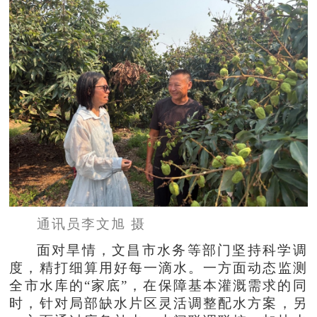
通讯员李文旭 摄
面对旱情，文昌市水务等部门坚持科学调
度，精打细算用好每一滴水。一方面动态监测
全市水库的“家底”，在保障基本灌溉需求的同
时，针对局部缺水片区灵活调整配水方案，另