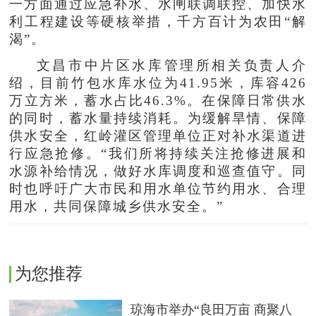
一方面通过应急补水、水闸联调联控、加快水
利工程建设等硬核举措，千方百计为农田“解
渴”。
文昌市中片区水库管理所相关负责人介
绍，目前竹包水库水位为41.95米，库容426
万立方米，蓄水占比46.3%。在保障日常供水
的同时，蓄水量持续消耗。为缓解旱情、保障
供水安全，红岭灌区管理单位正对补水渠道进
行应急抢修。“我们所将持续关注抢修进展和
水源补给情况，做好水库调度和巡查值守。同
时也呼吁广大市民和用水单位节约用水、合理
用水，共同保障城乡供水安全。”
为您推荐
琼海市举办“良田万亩 商聚八