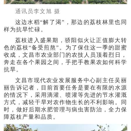
通讯员李文旭 摄
这边水稻“解了渴”，那边的荔枝林里也同
样为抗旱忙碌。
荔枝进入盛果期，骄阳似火让正值膨大转
色的荔枝“备受煎熬”。为了保住这一季的甜蜜
收成，文昌市农业部门的农技人员顶着烈日，
奔走在各个果园之间，手把手教果农如何科学
抗旱。
文昌市现代农业发展服务中心副主任吴丽
丽告诉记者，目前首要任务是要在有限的水源
的情况下，采用滴灌、喷灌等先进的节水灌溉
方式，减轻干旱对农作物生长的不利影响。同
时，做好后期水肥管理与病虫害防治，全力保
障荔枝产量和品质。