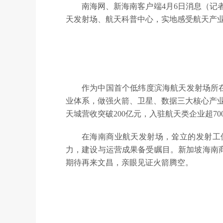
南海网、新海南客户端4月6日消息（记
天发射场、航天科普中心，实地感受航天产
作为中国首个低纬度滨海航天发射场所在
业体系，做强火箭、卫星、数据三大核心产业
天城营收突破200亿元，入驻航天类企业超7
在海南商业航天发射场，耸立的发射工
力，建设与运营成果备受瞩目。新加坡海南
期待再来文昌，亲眼见证火箭腾空。