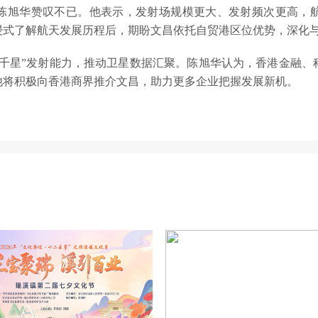
陈旭华赞叹不已。他表示，发射场规模更大、发射频次更高，
浸式了解航天发展历程后，期盼文昌依托自贸港区位优势，深化
箭千星”发射能力，推动卫星数据汇聚。陈旭华认为，香港金融、
他将积极向香港商界推介文昌，助力更多企业把握发展新机。