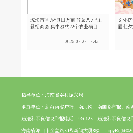
琼海市举办“良田万亩 商聚八方”主
文化搭
题招商会 集中签约22个农业项目
届七夕
2026-07-27 17:42
指导单位：
海南省乡村振兴局
承办单位：
新海南客户端、南海网、南国都市报、南
违法和不良信息举报电话：966123 违法和不良信息举报邮箱
海南省海口市金盘路30号新闻大厦8楼 CopyRight