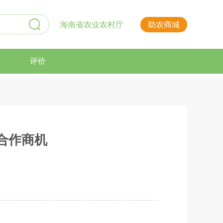
海南省农业农村厅
助农商城
评价
合作商机