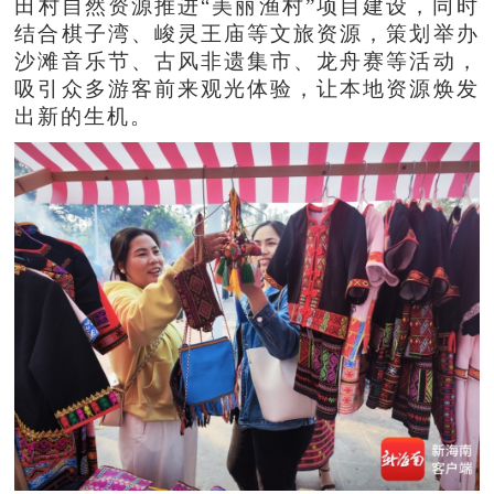
田村自然资源推进“美丽渔村”项目建设，同时
结合棋子湾、峻灵王庙等文旅资源，策划举办
沙滩音乐节、古风非遗集市、龙舟赛等活动，
吸引众多游客前来观光体验，让本地资源焕发
出新的生机。