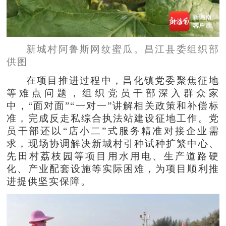
新城村阿鲁斯网纹蜜瓜。昌江县委组织部
供图
在项目推进过程中，昌化镇党委聚焦征地
等难点问题，组织党员干部深入群众家
中，“面对面”“一对一”讲解相关政策和补偿标
准，完成反走私综合执法站建设征地工作。党
员干部还以“店小二”式服务精准对接企业需
求，现场协调解决新城村引种试种扩繁中心、
先田村荔枝园等项目用水用电、生产道路硬
化、产业配套设施等实际困难，为项目顺利推
进提供坚实保障。