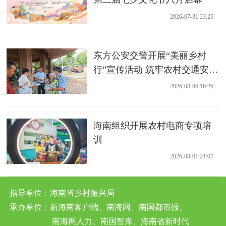
2026-07-31 23:25
东方公安交警开展“美丽乡村
行”宣传活动 筑牢农村交通安全
防线
2026-08-06 16:26
海南组织开展农村电商专项培
训
2026-08-01 21:07
指导单位：海南省乡村振兴局
承办单位：新海南客户端、南海网、南国都市报、
南海网人力、南国智库、海南省新时代