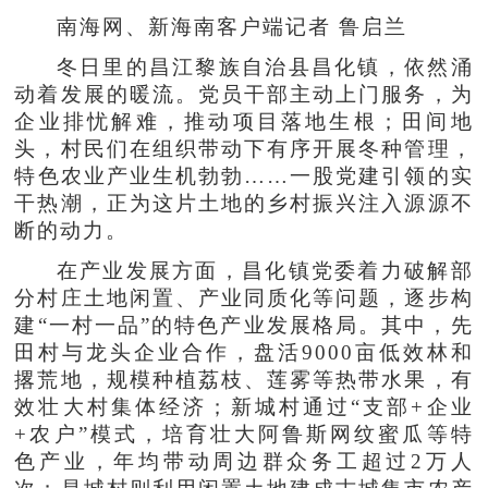
南海网、新海南客户端记者 鲁启兰
冬日里的昌江黎族自治县昌化镇，依然涌
动着发展的暖流。党员干部主动上门服务，为
企业排忧解难，推动项目落地生根；田间地
头，村民们在组织带动下有序开展冬种管理，
特色农业产业生机勃勃……一股党建引领的实
干热潮，正为这片土地的乡村振兴注入源源不
断的动力。
在产业发展方面，昌化镇党委着力破解部
分村庄土地闲置、产业同质化等问题，逐步构
建“一村一品”的特色产业发展格局。其中，先
田村与龙头企业合作，盘活9000亩低效林和
撂荒地，规模种植荔枝、莲雾等热带水果，有
效壮大村集体经济；新城村通过“支部+企业
+农户”模式，培育壮大阿鲁斯网纹蜜瓜等特
色产业，年均带动周边群众务工超过2万人