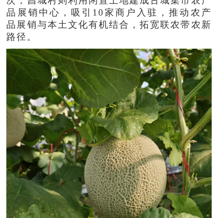
次；昌城村则利用闲置土地建成古城集市农产
品展销中心，吸引10家商户入驻，推动农产
品展销与本土文化有机结合，拓宽联农带农新
路径。