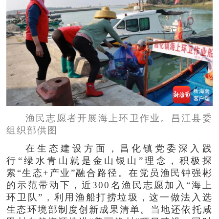
渔民志愿者开展海上环卫作业。昌江县委
组织部供图
在生态建设方面，昌化镇党委深入践
行“绿水青山就是金山银山”理念，积极探
索“生态+产业”融合路径。在党员渔民钟强彬
的示范带动下，近300名渔民志愿加入“海上
环卫队”，利用渔船打捞垃圾，这一做法入选
生态环境部制度创新成果清单。当地还依托咸