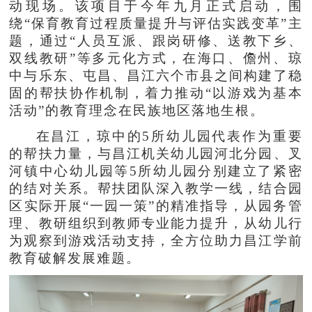
动现场。该项目于今年九月正式启动，围
绕“保育教育过程质量提升与评估实践变革”主
题，通过“人员互派、跟岗研修、送教下乡、
双线教研”等多元化方式，在海口、儋州、琼
中与乐东、屯昌、昌江六个市县之间构建了稳
固的帮扶协作机制，着力推动“以游戏为基本
活动”的教育理念在民族地区落地生根。
在昌江，琼中的5所幼儿园代表作为重要
的帮扶力量，与昌江机关幼儿园河北分园、叉
河镇中心幼儿园等5所幼儿园分别建立了紧密
的结对关系。帮扶团队深入教学一线，结合园
区实际开展“一园一策”的精准指导，从园务管
理、教研组织到教师专业能力提升，从幼儿行
为观察到游戏活动支持，全方位助力昌江学前
教育破解发展难题。