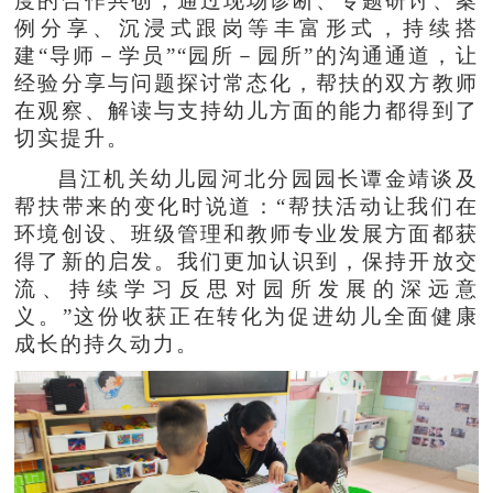
度的合作共创，通过现场诊断、专题研讨、案
例分享、沉浸式跟岗等丰富形式，持续搭
建“导师－学员”“园所－园所”的沟通通道，让
经验分享与问题探讨常态化，帮扶的双方教师
在观察、解读与支持幼儿方面的能力都得到了
切实提升。
昌江机关幼儿园河北分园园长谭金靖谈及
帮扶带来的变化时说道：“帮扶活动让我们在
环境创设、班级管理和教师专业发展方面都获
得了新的启发。我们更加认识到，保持开放交
流、持续学习反思对园所发展的深远意
义。”这份收获正在转化为促进幼儿全面健康
成长的持久动力。