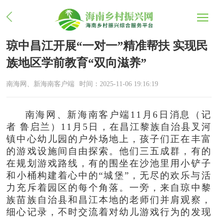
琼中昌江开展“一对一”精准帮扶 实现民
族地区学前教育“双向滋养”
南海网、新海南客户端
时间：2025-11-06 19:16:19
南海网、新海南客户端11月6日消息（记
者 鲁启兰）11月5日，在昌江黎族自治县叉河
镇中心幼儿园的户外场地上，孩子们正在丰富
的游戏设施间自由探索。他们三五成群，有的
在规划游戏路线，有的围坐在沙池里用小铲子
和小桶构建着心中的“城堡”，无尽的欢乐与活
力充斥着园区的每个角落。一旁，来自琼中黎
族苗族自治县和昌江本地的老师们并肩观察，
细心记录，不时交流着对幼儿游戏行为的发现