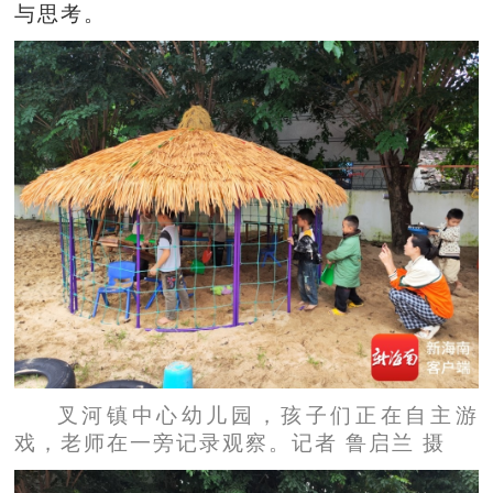
与思考。
叉河镇中心幼儿园，孩子们正在自主游
戏，老师在一旁记录观察。记者 鲁启兰 摄