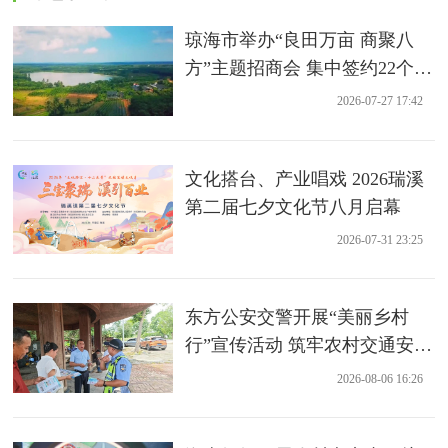
琼海市举办“良田万亩 商聚八
方”主题招商会 集中签约22个农
业项目
2026-07-27 17:42
文化搭台、产业唱戏 2026瑞溪
第二届七夕文化节八月启幕
2026-07-31 23:25
东方公安交警开展“美丽乡村
行”宣传活动 筑牢农村交通安全
防线
2026-08-06 16:26