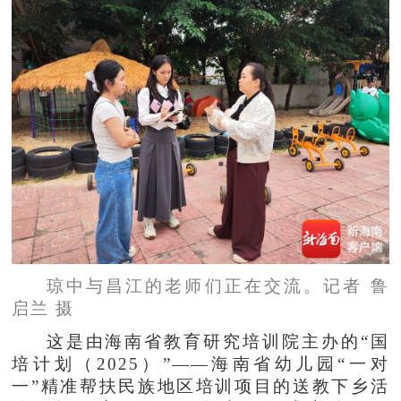
琼中与昌江的老师们正在交流。记者 鲁
启兰 摄
这是由海南省教育研究培训院主办的“国
培计划（2025）”——海南省幼儿园“一对
一”精准帮扶民族地区培训项目的送教下乡活