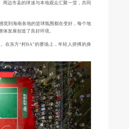
、周边市县的球迷与本地观众汇聚一堂，共同
感觉到海南各地的篮球氛围都在变好，每个地
整体发展创造了良好环境。
在东方“村BA”的赛场上，年轻人拼搏的身
。