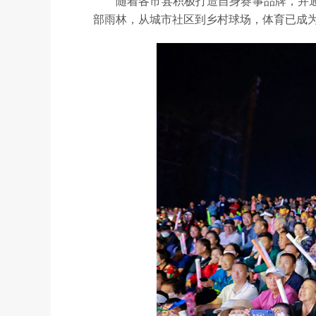
随着各市县积极打造自身赛事品牌，并
部雨林，从城市社区到乡村球场，体育已成