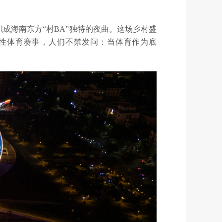
成海南东方“村BA”独特的夜曲。这场乡村盛
众性体育赛事，人们不禁发问：当体育作为底