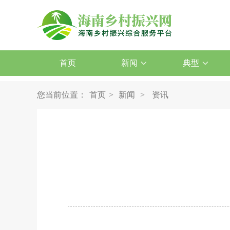
首页
新闻
典型
您当前位置：
首页
>
新闻
>
资讯