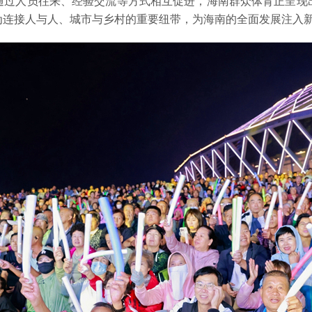
通过人员往来、经验交流等方式相互促进，海南群众体育正呈现
为连接人与人、城市与乡村的重要纽带，为海南的全面发展注入