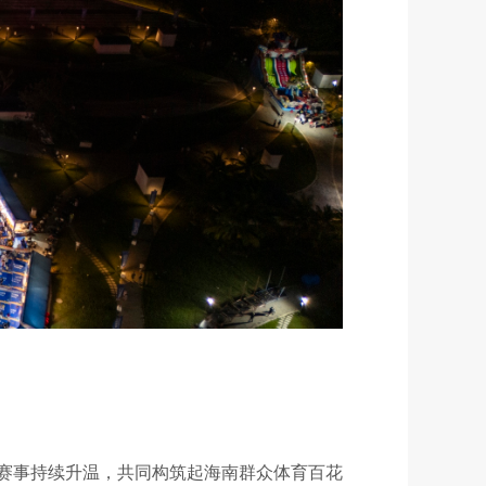
赛等赛事持续升温，共同构筑起海南群众体育百花