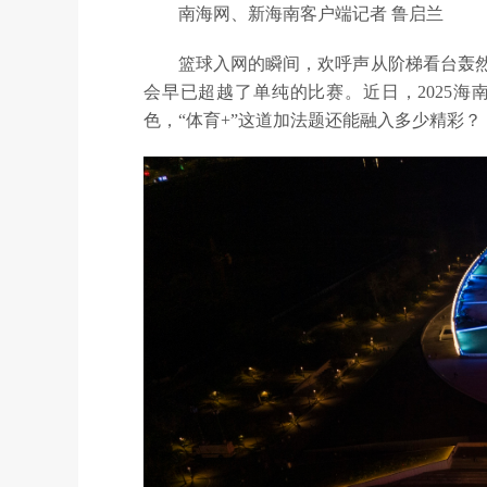
南海网、新海南客户端记者 鲁启兰
篮球入网的瞬间，欢呼声从阶梯看台轰然
会早已超越了单纯的比赛。近日，2025
色，“体育+”这道加法题还能融入多少精彩？