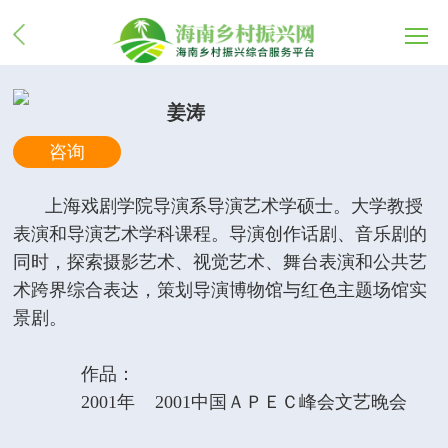
姜涛
咨询
上海戏剧学院导演系导演
艺术
学
硕士。
大学教授
表演和导演艺术学科课程。导演创作话剧、音乐剧的
同时，探索摄影艺术、视觉艺术、舞台表演和公共艺
术跨界综合表达，策划导演博物馆与红色主题场馆实
景剧。
作品
：
2001年
2001中国ＡＰＥＣ峰会文艺晚会