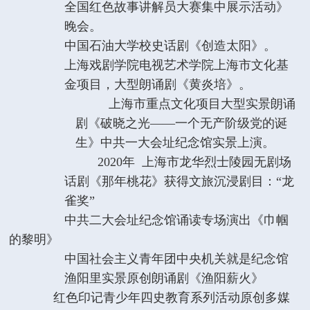
全国红色故事讲解员大赛集中展示活动》
晚会。
中国石油大学校史话剧《创造太阳》。
上海戏剧学院电视艺术学院上海市文化基
金项目，大型朗诵剧《黄炎培》。
上海市重点文化项目大型实景朗诵
剧《破晓之光
——一个无产阶级党的诞
生》中共一大会址纪念馆实景上演。
2020年 上海市龙华烈士陵园无剧场
话剧《那年桃花》获得文旅沉浸剧目：“龙
雀奖”
中共二大会址纪念馆诵读专场演出《巾帼
的黎明》
中国社会主义青年团中央机关就是纪念馆
渔阳里实景原创朗诵剧《渔阳薪火》
红色印记青少年四史教育系列活动原创多媒