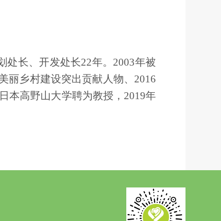
处长、开发处长22年。2003年被
丽乡村建设突出贡献人物、2016
日本高野山大学聘为教授，2019年