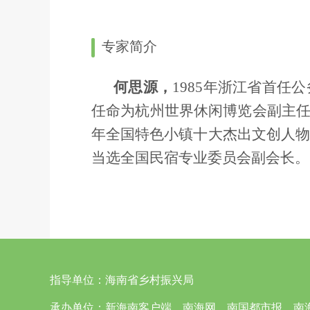
专家简介
何思源，
1985年浙江省首任
任命为杭州世界休闲博览会副主任
年全国特色小镇十大杰出文创人物。
当选全国民宿专业委员会副会长。
指导单位：
海南省乡村振兴局
承办单位：
新海南客户端、南海网、南国都市报、南