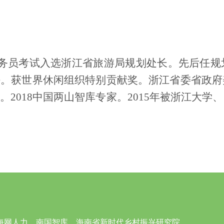
公务员考试入选浙江省旅游局规划处长。先后任规划
。获世界休闲组织特别贡献奖。浙江省委省政府美
2018中国两山智库专家。2015年被浙江大学、
海网人力、南国智库、海南省新时代乡村振兴研究院